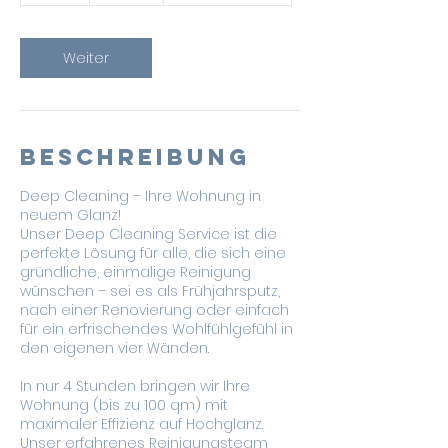
t
d
.
Weiter
Beschreibung
Deep Cleaning – Ihre Wohnung in
neuem Glanz!
Unser Deep Cleaning Service ist die
perfekte Lösung für alle, die sich eine
gründliche, einmalige Reinigung
wünschen – sei es als Frühjahrsputz,
nach einer Renovierung oder einfach
für ein erfrischendes Wohlfühlgefühl in
den eigenen vier Wänden.
In nur 4 Stunden bringen wir Ihre
Wohnung (bis zu 100 qm) mit
maximaler Effizienz auf Hochglanz.
Unser erfahrenes Reinigungsteam