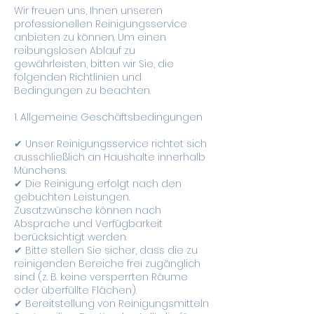
Wir freuen uns, Ihnen unseren
professionellen Reinigungsservice
anbieten zu können. Um einen
reibungslosen Ablauf zu
gewährleisten, bitten wir Sie, die
folgenden Richtlinien und
Bedingungen zu beachten.
1. Allgemeine Geschäftsbedingungen
✔ Unser Reinigungsservice richtet sich
ausschließlich an Haushalte innerhalb
Münchens.
✔ Die Reinigung erfolgt nach den
gebuchten Leistungen.
Zusatzwünsche können nach
Absprache und Verfügbarkeit
berücksichtigt werden.
✔ Bitte stellen Sie sicher, dass die zu
reinigenden Bereiche frei zugänglich
sind (z. B. keine versperrten Räume
oder überfüllte Flächen).
✔ Bereitstellung von Reinigungsmitteln