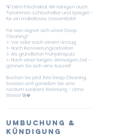
💡 Extra-Frischekick: Wir reinigen auch
Türrahmen, Lichtschalter und Spiegel –
für ein makelloses Gesamtbild!
Für wen eignet sich unser Deep
Cleaning?
✨ Vor oder nach einem Umzug
✨ Nach Renovierungsarbeiten
✨ Als gründlicher Frühjahrsputz
✨ Nach einer langen, stressigen Zeit –
gönnen Sie sich eine Auszeit!
Buchen Sie jetzt Ihre Deep Cleaning
Session und genießen Sie eine
rundum saubere Wohnung – ohne
Stress! 🚀💎
Umbuchung &
Kündigung