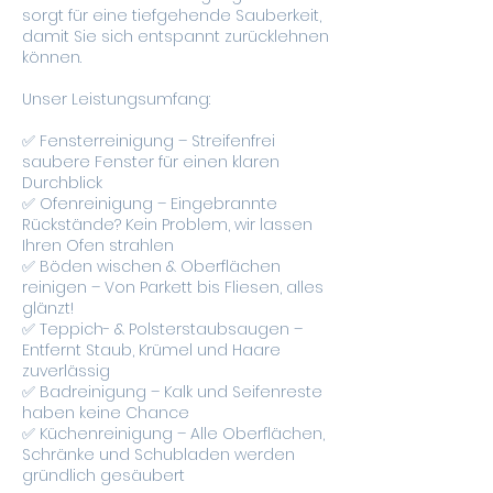
sorgt für eine tiefgehende Sauberkeit,
damit Sie sich entspannt zurücklehnen
können.
Unser Leistungsumfang:
✅ Fensterreinigung – Streifenfrei
saubere Fenster für einen klaren
Durchblick
✅ Ofenreinigung – Eingebrannte
Rückstände? Kein Problem, wir lassen
Ihren Ofen strahlen
✅ Böden wischen & Oberflächen
reinigen – Von Parkett bis Fliesen, alles
glänzt!
✅ Teppich- & Polsterstaubsaugen –
Entfernt Staub, Krümel und Haare
zuverlässig
✅ Badreinigung – Kalk und Seifenreste
haben keine Chance
✅ Küchenreinigung – Alle Oberflächen,
Schränke und Schubladen werden
gründlich gesäubert