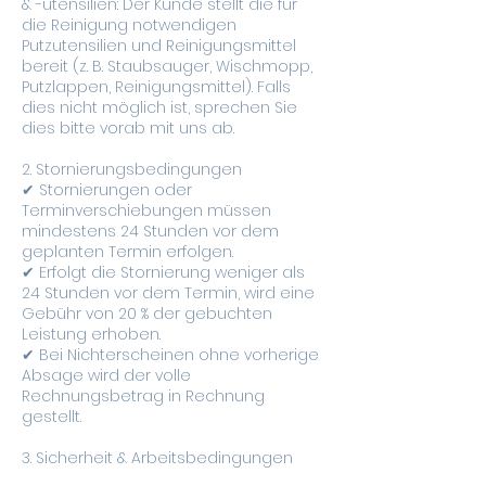
& -utensilien: Der Kunde stellt die für
die Reinigung notwendigen
Putzutensilien und Reinigungsmittel
bereit (z. B. Staubsauger, Wischmopp,
Putzlappen, Reinigungsmittel). Falls
dies nicht möglich ist, sprechen Sie
dies bitte vorab mit uns ab.
2. Stornierungsbedingungen
✔ Stornierungen oder
Terminverschiebungen müssen
mindestens 24 Stunden vor dem
geplanten Termin erfolgen.
✔ Erfolgt die Stornierung weniger als
24 Stunden vor dem Termin, wird eine
Gebühr von 20 % der gebuchten
Leistung erhoben.
✔ Bei Nichterscheinen ohne vorherige
Absage wird der volle
Rechnungsbetrag in Rechnung
gestellt.
3. Sicherheit & Arbeitsbedingungen