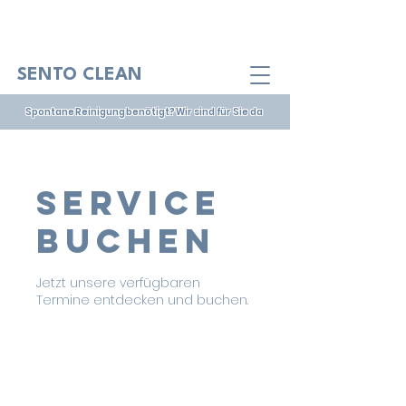
SENTO CLEAN
Spontane Reinigung benötigt? Wir sind für Sie da
Service
buchen
Jetzt unsere verfügbaren
Termine entdecken und buchen.